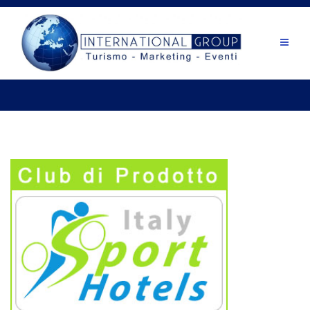
Salta
al
contenuto