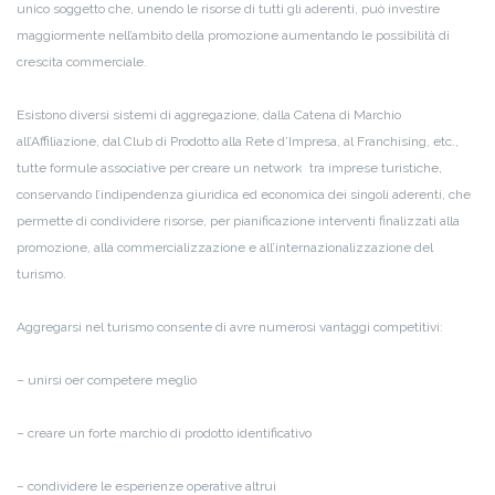
unico soggetto che, unendo le risorse di tutti gli aderenti, può investire
maggiormente nell’ambito della promozione aumentando le possibilità di
crescita commerciale.
Esistono diversi sistemi di aggregazione, dalla Catena di Marchio
all’Affiliazione, dal Club di Prodotto alla Rete d’Impresa, al Franchising, etc.,
tutte formule associative per creare un network tra imprese turistiche,
conservando l’indipendenza giuridica ed economica dei singoli aderenti, che
permette di condividere risorse, per pianificazione interventi finalizzati alla
promozione, alla commercializzazione e all’internazionalizzazione del
turismo.
Aggregarsi nel turismo consente di avre numerosi vantaggi competitivi:
– unirsi oer competere meglio
– creare un forte marchio di prodotto identificativo
– condividere le esperienze operative altrui