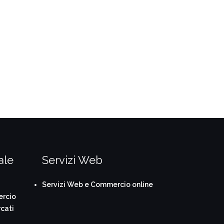
ale
Servizi Web
Servizi Web e Commercio online
ercio
cati