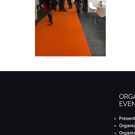
ORG
EVEN
Presen
Organiz
Organi