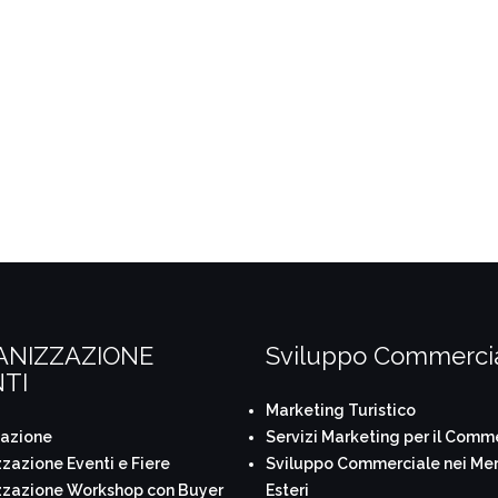
ANIZZAZIONE
Sviluppo Commerci
TI
Marketing Turistico
tazione
Servizi Marketing per il Comm
zazione Eventi e Fiere
Sviluppo Commerciale nei Mer
zzazione Workshop con Buyer
Esteri