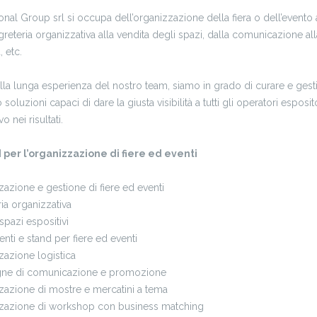
ional Group srl si occupa dell’organizzazione della fiera o dell’evento a
greteria organizzativa alla vendita degli spazi, dalla comunicazione all
, etc.
lla lunga esperienza del nostro team, siamo in grado di curare e gesti
 soluzioni capaci di dare la giusta visibilità a tutti gli operatori espo
o nei risultati.
 per l’organizzazione di fiere ed eventi
azione e gestione di fiere ed eventi
ia organizzativa
spazi espositivi
enti e stand per fiere ed eventi
azione logistica
e di comunicazione e promozione
zazione di mostre e mercatini a tema
zazione di workshop con business matching