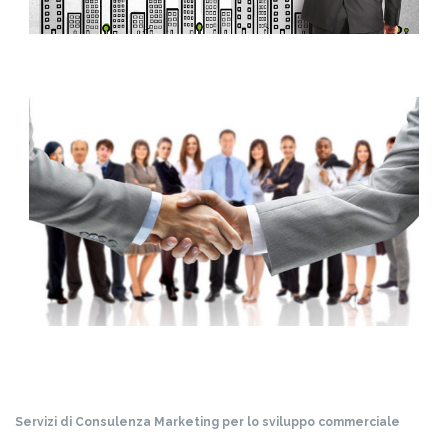
Servizi di Consulenza Marketing per lo sviluppo commerciale