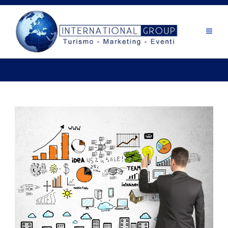
Salta
al
contenuto