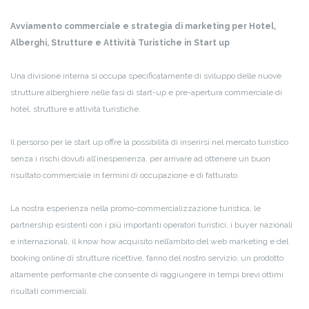
Avviamento commerciale e strategia di marketing per Hotel,
Alberghi, Strutture e Attività Turistiche in Start up
Una divisione interna si occupa specificatamente di sviluppo delle nuove
strutture alberghiere nelle fasi di start-up e pre-apertura commerciale di
hotel, strutture e attività turistiche.
Il persorso per le start up offre la possibilità di inserirsi nel mercato turistico
senza i rischi dovuti all’inesperienza, per arrivare ad ottenere un buon
risultato commerciale in termini di occupazione e di fatturato.
La nostra esperienza nella promo-commercializzazione turistica, le
partnership esistenti con i più importanti operatori turistici, i buyer nazionali
e internazionali, il know how acquisito nell’ambito del web marketing e del
booking online di strutture ricettive, fanno del nostro servizio, un prodotto
altamente performante che consente di raggiungere in tempi brevi ottimi
risultati commerciali.