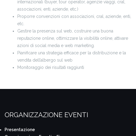
internazionali (buyer, tour operator, agenzie viaggi, cral,
associazioni, enti, aziende, etc.)
Proporre convenzioni con associazioni, cral, aziende, enti,
etc.
Gestire la presenza sul web, costruire una buona
reputazione online, ottimizzare la visibilità online, attivare
azioni di social media e web marketing.
Pianificare una strategia efficace per la distribuzione e la
vendita dell’albergo sul web
Monitoraggio dei risultati raggiunti
ORGANIZZAZIONE EVENTI
Presentazione