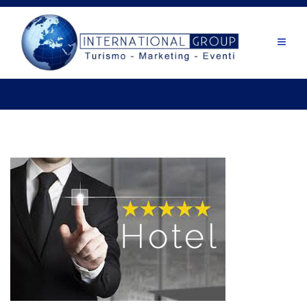
Salta
al
contenuto