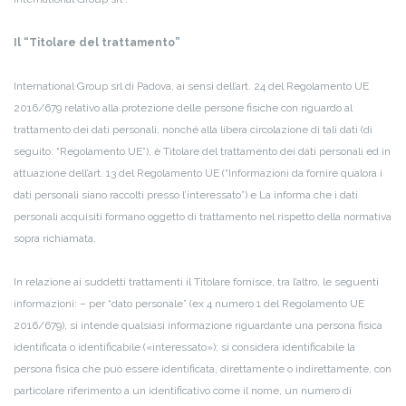
Il “Titolare del trattamento”
International Group srl di Padova, ai sensi dell’art. 24 del Regolamento UE
2016/679 relativo alla protezione delle persone fisiche con riguardo al
trattamento dei dati personali, nonché alla libera circolazione di tali dati (di
seguito: “Regolamento UE”), è Titolare del trattamento dei dati personali ed in
attuazione dell’art. 13 del Regolamento UE (“Informazioni da fornire qualora i
dati personali siano raccolti presso l’interessato”) e La informa che i dati
personali acquisiti formano oggetto di trattamento nel rispetto della normativa
sopra richiamata.
In relazione ai suddetti trattamenti il Titolare fornisce, tra l’altro, le seguenti
informazioni:
– per “dato personale” (ex 4 numero 1 del Regolamento UE
2016/679), si intende qualsiasi informazione riguardante una persona fisica
identificata o identificabile («interessato»); si considera identificabile la
persona fisica che può essere identificata, direttamente o indirettamente, con
particolare riferimento a un identificativo come il nome, un numero di