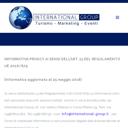
Salta
al
contenuto
INFORMATIVA PRIVACY AI SENSI DELL’ART. 13 DEL REGOLAMENTO
UE 2016/679
(Informativa aggiornata al 25 maggio 2018)
Ai sensi dell’articolo 13 del Regolamento (UE) 2016/679 La informiamo che i
dati personali acquisiti saranno trattati, anche in via automatizzata, da
International Group srl con sede a Padova in Corso Milano 54, Part. Iva
04987810282, Tel 0498766730, mail:
info@international-group.it
, per
l’invio di materiale informativo o comunicazioni legate alle diverse attività di
International Group srl .