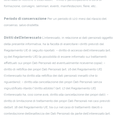
formazione, convegni, seminari, eventi, manifestazioni, fiere, etc..
Periodo di conservazione
Per un periodo di 120 mesi dal rilascio del
consenso, salvo disdetta.
Diritti dell’interessato
L’interessato, in relazione ai dati personali oggetto
della presente informativa, ha la facoltà di esercitare i diritti previsti dal
Regolamento UE di seguito riportati:
– diritto di accesso dell’interessato [art.
15 del Regolamento UE] (la possibilità di essere informato sui trattamenti
effettuati sui propri Dati Personali ed eventualmente riceverne copia);
–
diritto di rettifica dei propri Dati Personali [art. 16 del Regolamento UE]
(l’interessato ha diritto alla rettifica dei dati personali inesatti che lo
riguardano);
– diritto alla cancellazione dei propri Dati Personali senza
ingiustificato ritardo (“diritto all’oblio”) [art. 17 del Regolamento UE]
(l’interessato ha, così come avrà, diritto alla cancellazione dei propri dati);
–
diritto di limitazione di trattamento dei propri Dati Personali nei casi previsti
dall’art. 18 del Regolamento UE, tra cui nel caso di trattamenti illeciti o
contestazione dell’esattezza dei Dati Personali da parte dell’interessato [art.