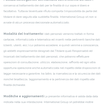
consenso al trattamento dei dati per le finalità di cui sopra è libero e
facoltativo. Tuttavia l’eventuale rifiuto comporta l’impossibilità da parte del
titolare di dare seguito alla suddetta finalità.
International Group srl non si
avvale di alcun processo decisionale automatizzato.
Modalità del trattamento
I dati personali verranno trattati in forma
cartacea, informatizzata e telematica ed inseriti nelle pertinenti banche dati
(clienti, utenti, ecc.) cui potranno accedere, e quindi venirne a conoscenza,
gli addetti espressamente designati dal Titolare quali Responsabili ed
Incaricati del trattamento dei dati personali, che potranno effettuare
operazioni di consultazione, utilizzo, elaborazione, raffronto ed ogni altra
opportuna operazione anche automatizzata nel rispetto delle disposizioni di
legge necessarie a garantire, tra l’altro, la riservatezza e la sicurezza dei dati
nonché l’esattezza, l’aggiornamento e la pertinenza dei dati rispetto alle
finalità dichiarate.
Modifiche e aggiornamenti
La presente informativa è valida dalla data
indicata nella sua intestazione.
International Group srl potrebbe inoltre