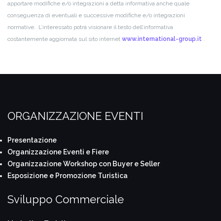
apportare modifiche e/o integrazioni a detta informativa anche quale
conseguenza di eventuali e successive modifiche e/o integrazioni
normative. L’interessato potrà visionare il testo dell’informativa
costantemente aggiornata sul sito internet
www.international-group.it
.
ORGANIZZAZIONE EVENTI
Presentazione
Organizzazione Eventi e Fiere
Organizzazione Workshop con Buyer e Seller
Esposizione e Promozione Turistica
Sviluppo Commerciale