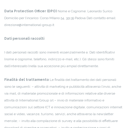
Data Protection Officer (DPO)
Nome e Cognome: Leonardo Surico
Domicilio per l’incarico: Corso Milano 54, 35139 Padova
Dati contatto email:
direzione@international-group.it
Dati personali raccolti
I dati personali raccolti sono inerenti essenzialmente a:
Dati identificativi
(nome e cognome, telefono, indirizzo e-mail, etc.). Gli stessi sono forniti
dall’interessato (nella sua accezione più ampia) direttamente.
Finalità del trattamento
Le finalità del trattamento dei dati personali
sono le seguenti:
– attività di marketing e pubblicità attraverso l’invio, anche
via mail, di materiale promozionale e di informazioni relative alle diverse
attività di International Group srl
– invio di materiale informativo e
comunicazioni sul settore ICT e innovazione digitale, comunicazioni internet
social e video, vacanze, turismo, servizi, anche attraverso la newsletter
mensile;
– invito alla compilazione di survey e alla possibilità di effettuare
download di ricerche e osservatori;
– invito e partecipazione a corsi di